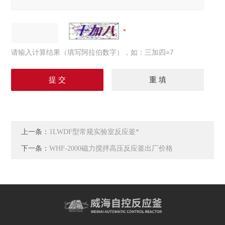
请输入计算结果（填写阿拉伯数字），如：三加四=7
上一条：
1LWDF型常规实验室反应釜*
下一条：
WHF-2000磁力搅拌高压反应釜出厂价格