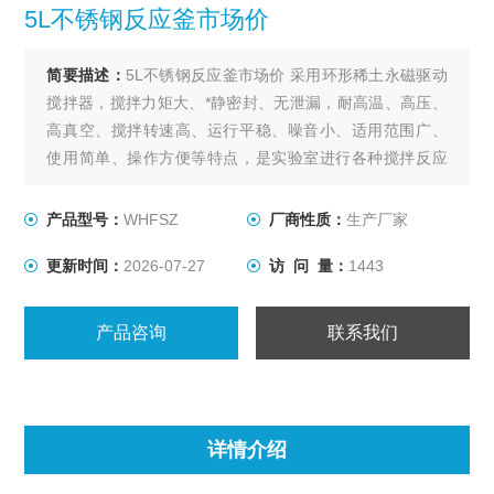
5L不锈钢反应釜市场价
简要描述：
5L不锈钢反应釜市场价 采用环形稀土永磁驱动
搅拌器，搅拌力矩大、*静密封、无泄漏，耐高温、高压、
高真空、搅拌转速高、运行平稳、噪音小、适用范围广、
使用简单、操作方便等特点，是实验室进行各种搅拌反应
的理想装置。
产品型号：
WHFSZ
厂商性质：
生产厂家
更新时间：
2026-07-27
访 问 量：
1443
产品咨询
联系我们
详情介绍