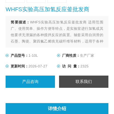
WHFS实验高压加氢反应釜批发商
简要描述：
WHFS实验高压加氢反应釜批发商 适用范围
广、使用简单、操作方便等特点，是实验室进行加氢或其
他要求无泄漏的各种搅拌反应的装置。轴套采用自润滑的
石墨、陶瓷、聚四氟乙烯填充碳纤维等材料，适用于各种
物料在不同的反应条件下进行搅拌。
产品型号：
1-10L
厂商性质：
生产厂家
更新时间：
2026-07-27
访 问 量：
2325
产品咨询
联系我们
详情介绍