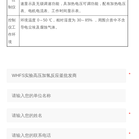
控
速显示及无级调速功能，具加热电压可调功能，配有加热电压
制仪
表、电机电流表、工作时间显示表。
控制
环境温度
0
～
50
℃
，相对湿度为
30
～
85%
，周围介质中不含
仪工
导电尘埃及腐蚀气体。
作环
境