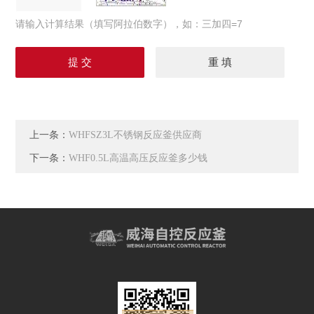
请输入计算结果（填写阿拉伯数字），如：三加四=7
上一条：
WHFSZ3L不锈钢反应釜供应商
下一条：
WHF0.5L高温高压反应釜多少钱