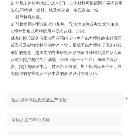
2. 常规主体材料为1Cr18Ni9Ti；主体材料可根据用户要求选用
316L不锈钢、镍材、钛及钛合金、哈氏合金、锆
材等特殊材质。
3. 可根据用户要求制作电加热、导热油加热或夹套蒸汽加热。
4.搅拌桨形式可根据用户要求选择、定制。
威海自控反应釜有限公司是国内专业生产磁力搅拌静密封高压
反应釜及磁力搅拌器的生产企业，系我国磁力搅拌反应釜科技
创新的先导，是国内的专业研究开发制造各种磁力搅拌反应釜
及磁力搅拌器的生产基地，公司下辖一个生产厂和磁力偶合
器、搅拌器研发中心，技术力量雄厚、加工检测设备齐全，具
有较强的专业化及经验丰富的开发设计制造队伍。