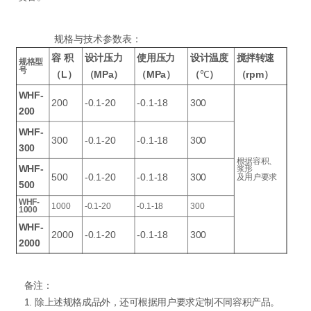
规格与技术参数表：
容
积
设计压力
使用压力
设计温度
搅拌转速
规格型
号
（L）
（MPa）
（MPa）
（
℃
）
（rpm）
WHF-
200
-0.1-20
-0.1-18
300
200
WHF-
300
-0.1-20
-0.1-18
300
300
根据容积、
WHF-
浆形
500
-0.1-20
-0.1-18
300
及用户要求
500
WHF-
1000
-0.1-20
-0.1-18
300
1000
WHF-
2000
-0.1-20
-0.1-18
300
2000
备注：
1. 除上述规格成品外，还可根据用户要求定制不同容积产品。