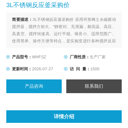
3L不锈钢反应釜采购价
简要描述：
3L不锈钢反应釜采购价 采用环形稀土永磁驱动
搅拌器，搅拌力矩大、*静密封、无泄漏，耐高温、高压、
高真空、搅拌转速高、运行平稳、噪音小、适用范围广、
使用简单、操作方便等特点，是实验室进行各种搅拌反应
的理想装置。
产品型号：
WHFSZ
厂商性质：
生产厂家
更新时间：
2026-07-27
访 问 量：
1500
产品咨询
联系我们
详情介绍