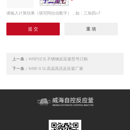
请输入计算结果（填写阿拉伯数字），如：三加四=7
上一条：
WHFSZ3L不锈钢反应釜型号订购
下一条：
WHF-0.5L高温高压反应釜厂家