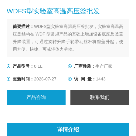
WDFS型实验室高温高压釜批发
简要描述：
WDFS型实验室高温高压釜批发，实验室高温高
压釜结构在 WDF 型常规产品的基础上增加设备底座及釜盖
升降装置，可通过旋转升降手轮带动丝杆将釜盖升起，使
用方便、快捷、可减轻体力劳动。
产品型号：
0.1L
厂商性质：
生产厂家
更新时间：
2026-07-27
访 问 量：
1443
产品咨询
联系我们
详情介绍