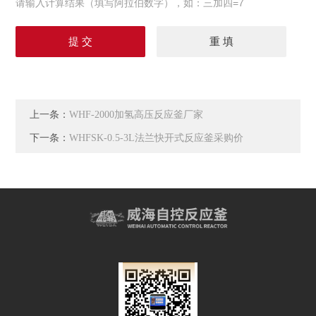
请输入计算结果（填写阿拉伯数字），如：三加四=7
上一条：
WHF-2000加氢高压反应釜厂家
下一条：
WHFSK-0.5-3L法兰快开式反应釜采购价