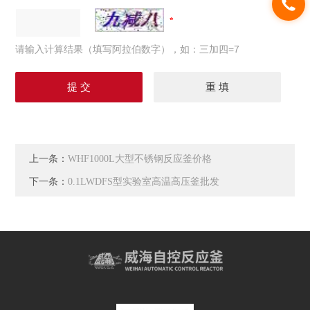
请输入计算结果（填写阿拉伯数字），如：三加四=7
上一条：
WHF1000L大型不锈钢反应釜价格
下一条：
0.1LWDFS型实验室高温高压釜批发