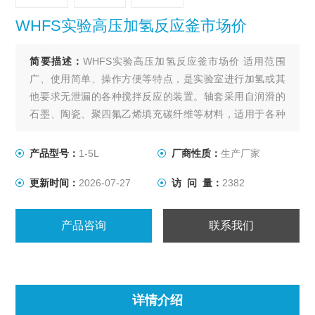
WHFS实验高压加氢反应釜市场价
简要描述：
WHFS实验高压加氢反应釜市场价 适用范围
广、使用简单、操作方便等特点，是实验室进行加氢或其
他要求无泄漏的各种搅拌反应的装置。轴套采用自润滑的
石墨、陶瓷、聚四氟乙烯填充碳纤维等材料，适用于各种
物料在不同的反应条件下进行搅拌。
产品型号：
1-5L
厂商性质：
生产厂家
更新时间：
2026-07-27
访 问 量：
2382
产品咨询
联系我们
详情介绍