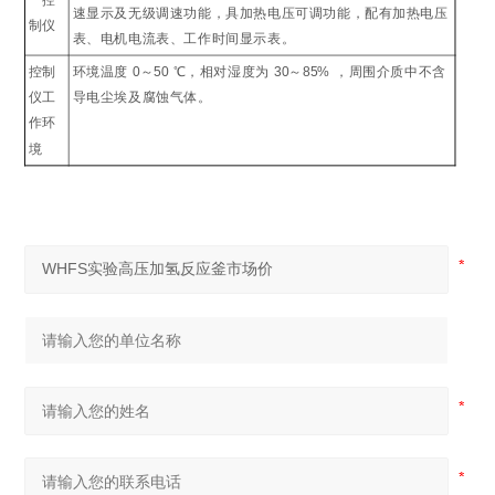
控
速显示及无级调速功能，具加热电压可调功能，配有加热电压
制仪
表、电机电流表、工作时间显示表。
控制
环境温度
0
～
50
℃
，相对湿度为
30
～
85%
，周围介质中不含
仪工
导电尘埃及腐蚀气体。
作环
境