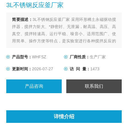
3L不锈钢反应釜厂家
简要描述：
3L不锈钢反应釜厂家 采用环形稀土永磁驱动搅
拌器，搅拌力矩大、*静密封、无泄漏，耐高温、高压、高
真空、搅拌转速高、运行平稳、噪音小、适用范围广、使
用简单、操作方便等特点，是实验室进行各种搅拌反应的
理想装置。
产品型号：
WHFSZ
厂商性质：
生产厂家
更新时间：
2026-07-27
访 问 量：
1473
产品咨询
联系我们
详情介绍