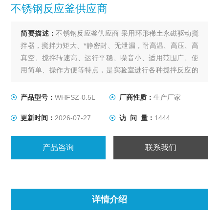
不锈钢反应釜供应商
简要描述：
不锈钢反应釜供应商 采用环形稀土永磁驱动搅
拌器，搅拌力矩大、*静密封、无泄漏，耐高温、高压、高
真空、搅拌转速高、运行平稳、噪音小、适用范围广、使
用简单、操作方便等特点，是实验室进行各种搅拌反应的
理想装置。
产品型号：
WHFSZ-0.5L
厂商性质：
生产厂家
更新时间：
2026-07-27
访 问 量：
1444
产品咨询
联系我们
详情介绍