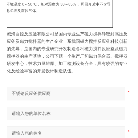
制
环境温度 0～50 ℃，相对湿度为 30～85% ，周围介质中不含导
工
电尘埃及腐蚀气体。
环
威海自控反应釜有限公司是国内专业生产磁力搅拌静密封高压反
应釜及磁力搅拌器的生产企业，系我国磁力搅拌反应釜科技创新
的先导，是国内的专业研究开发制造各种磁力搅拌反应釜及磁力
搅拌器的生产基地，公司下辖一个生产厂和磁力偶合器、搅拌器
研发中心，技术力量雄厚、加工检测设备齐全，具有较强的专业
化及经验丰富的开发设计制造队伍。