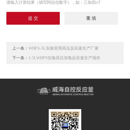
请输入计算结果（填写阿拉伯数字），如：三加四=7
上一条：
WHFS-5L实验室用高压反应釜生产厂家
下一条：
1-5LWHFS实验高压加氢反应釜生产报价