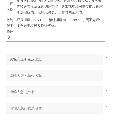
配具有自整定功能PID温控表，控温精度±1.5℃，具有釜
控
内转速显示及无级调速功能，具加热电压可调功能，配有
制仪
加热电压表、电机电流表、工作时间显示表。
控制
环境温度 0～50 ℃，相对湿度为 30～85% ，周围介质中
仪工
不含导电尘埃及腐蚀气体。
作环
境