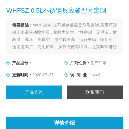
WHFSZ-0.5L不锈钢反应釜型号定制
简要描述：
WHFSZ-0.5L不锈钢反应釜型号定制 采用环形
稀土永磁驱动搅拌器，搅拌力矩大、*静密封、无泄漏，耐
高温、高压、高真空、搅拌转速高、运行平稳、噪音小、
适用范围广、使用简单、操作方便等特点，是实验室进行
各种搅拌反应的理想装置。
产品型号：
厂商性质：
生产厂家
更新时间：
2026-07-27
访 问 量：
1449
产品咨询
联系我们
详情介绍