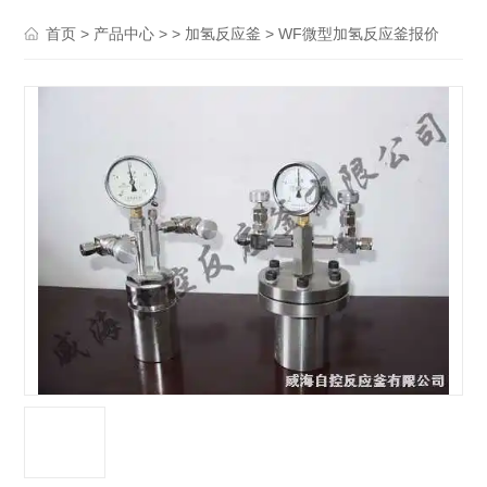
>
> >
> WF微型加氢反应釜报价
首页
产品中心
加氢反应釜