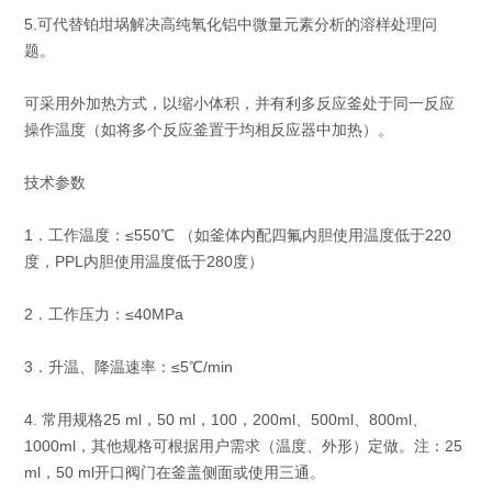
5.可代替铂坩埚解决高纯氧化铝中微量元素分析的溶样处理问
题。
可采用外加热方式，以缩小体积，并有利多反应釜处于同一反应
操作温度（如将多个反应釜置于均相反应器中加热）。
技术参数
1．工作温度：≤550℃ （如釜体内配四氟内胆使用温度低于220
度，PPL内胆使用温度低于280度）
2．工作压力：≤40MPa
3．升温、降温速率：≤5℃/min
4. 常用规格25 ml，50 ml，100，200ml、500ml、800ml、
1000ml，其他规格可根据用户需求（温度、外形）定做。注：25
ml，50 ml开口阀门在釜盖侧面或使用三通。