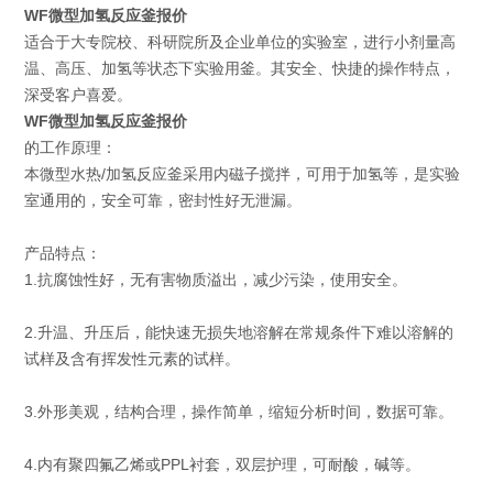
WF微型加氢反应釜报价
适合于大专院校、科研院所及企业单位的实验室，进行小剂量高
温、高压、加氢等状态下实验用釜。其安全、快捷的操作特点，
深受客户喜爱。
WF微型加氢反应釜报价
的工作原理：
本微型水热/加氢反应釜采用内磁子搅拌，可用于加氢等，是实验
室通用的，安全可靠，密封性好无泄漏。
产品特点：
1.抗腐蚀性好，无有害物质溢出，减少污染，使用安全。
2.升温、升压后，能快速无损失地溶解在常规条件下难以溶解的
试样及含有挥发性元素的试样。
3.外形美观，结构合理，操作简单，缩短分析时间，数据可靠。
4.内有聚四氟乙烯或PPL衬套，双层护理，可耐酸，碱等。