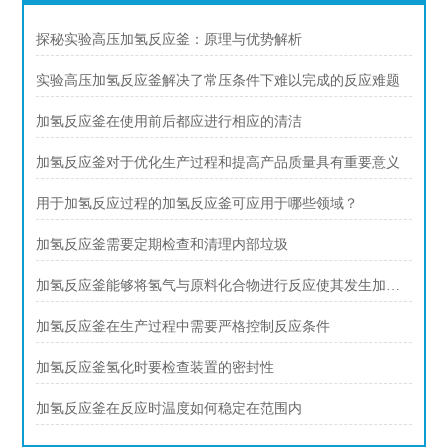
探秘实验高压加氢反应釜：原理与优势解析
实验高压加氢反应釜解决了常压条件下难以完成的反应难题
加氢反应釜在使用前后都应进行相应的清洁
加氢反应釜对于优化生产过程和提高产品质量具有重要意义
用于加氢反应过程的加氢反应釜可应用于哪些领域？
加氢反应釜需要定期检查和清理内部垃圾
加氢反应釜能够将氢气与原料化合物进行反应使其发生加氢反应
加氢反应釜在生产过程中需要严格控制反应条件
加氢反应釜氢化时要检查装置的密封性
加氢反应釜在反应时温度如何稳定在范围内