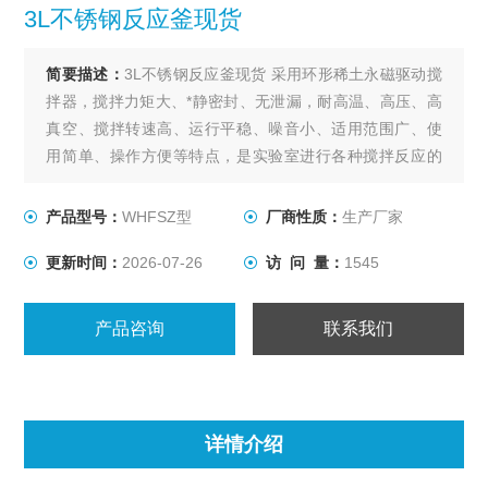
3L不锈钢反应釜现货
简要描述：
3L不锈钢反应釜现货 采用环形稀土永磁驱动搅
拌器，搅拌力矩大、*静密封、无泄漏，耐高温、高压、高
真空、搅拌转速高、运行平稳、噪音小、适用范围广、使
用简单、操作方便等特点，是实验室进行各种搅拌反应的
理想装置。
产品型号：
WHFSZ型
厂商性质：
生产厂家
更新时间：
2026-07-26
访 问 量：
1545
产品咨询
联系我们
详情介绍