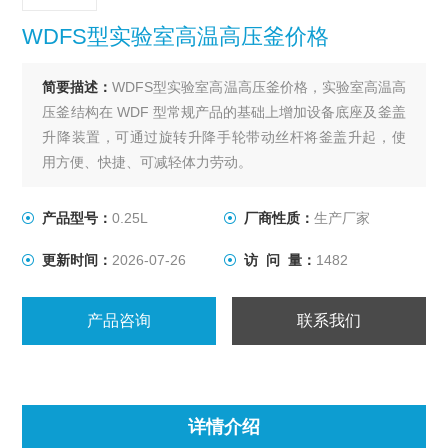
WDFS型实验室高温高压釜价格
简要描述：
WDFS型实验室高温高压釜价格，实验室高温高
压釜结构在 WDF 型常规产品的基础上增加设备底座及釜盖
升降装置，可通过旋转升降手轮带动丝杆将釜盖升起，使
用方便、快捷、可减轻体力劳动。
产品型号：
0.25L
厂商性质：
生产厂家
更新时间：
2026-07-26
访 问 量：
1482
产品咨询
联系我们
详情介绍