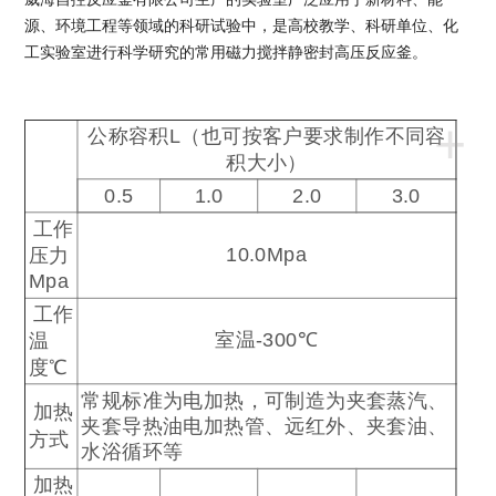
源、环境工程等领域的科研试验中，是高校教学、科研单位、化
工实验室进行科学研究的常用磁力搅拌静密封高压反应釜。
+
公称容积
L
（也可按客户要求制作不同容
积大小）
0.5
1.0
2.0
3.0
工作
10.0Mpa
压力
Mpa
工作
室温
-300
℃
温
度
℃
常规标准为电加热，可制造为夹套蒸汽、
加热
夹套导热油电加热管、远红外、夹套油、
方式
水浴循环等
加热