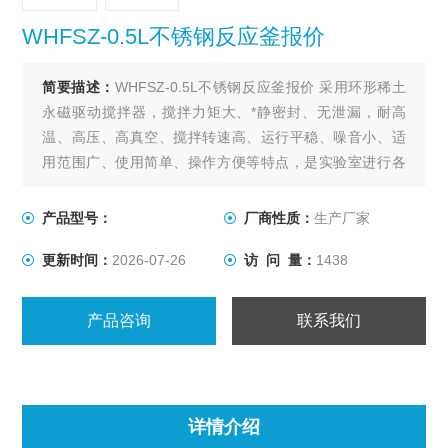
WHFSZ-0.5L不锈钢反应釜报价
简要描述：
WHFSZ-0.5L不锈钢反应釜报价 采用环形稀土
永磁驱动搅拌器，搅拌力矩大、*静密封、无泄漏，耐高
温、高压、高真空、搅拌转速高、运行平稳、噪音小、适
用范围广、使用简单、操作方便等特点，是实验室进行各
种搅拌反应的理想装置。
产品型号：
厂商性质：
生产厂家
更新时间：
2026-07-26
访 问 量：
1438
产品咨询
联系我们
详情介绍