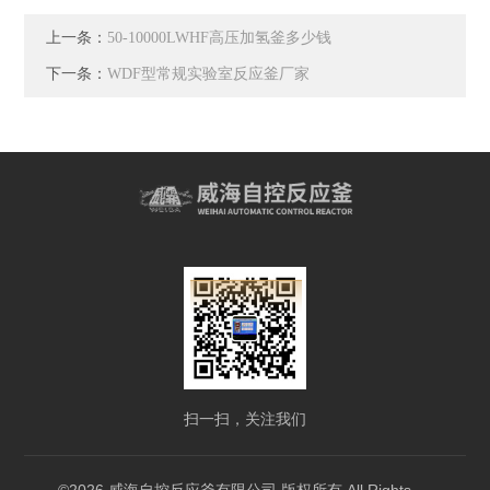
上一条：
50-10000LWHF高压加氢釜多少钱
下一条：
WDF型常规实验室反应釜厂家
扫一扫，关注我们
©2026 威海自控反应釜有限公司 版权所有 All Rights