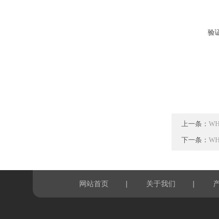
验
上一条：
W
下一条：
W
|
|
网站首页
关于我们