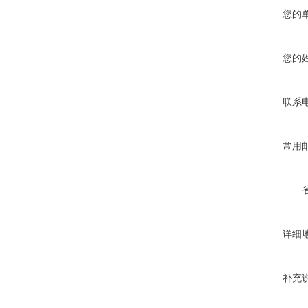
您的
您的
联系
常用
详细
补充