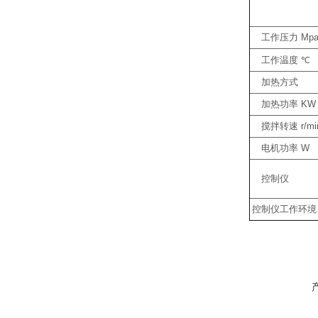
工作压力
Mp
工作温度
℃
加热方式
加热功率
KW
搅拌转速
r/mi
电机功率
W
控制仪
控制仪工作环境