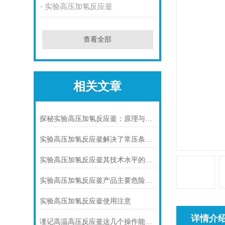
实验高压加氢反应釜
查看全部
相关文章
探秘实验高压加氢反应釜：原理与优势解析
实验高压加氢反应釜解决了常压条件下难以完成的反应难题
实验高压加氢反应釜其技术水平的提高对于氢能领域的发展具有重要意义
实验高压加氢反应釜产品主要危险及控制措施
实验高压加氢反应釜使用注意
详情介
谨记高温高压反应釜这几个操作能避免不必要的麻烦