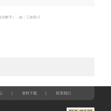
拉伯数字），如：三加四=7
|
|
心
资料下载
联系我们