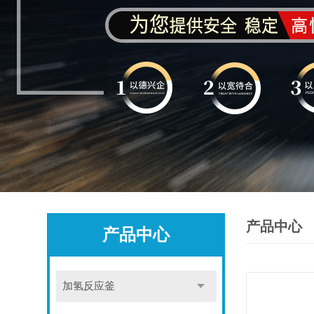
产品中心
产品中心
加氢反应釜