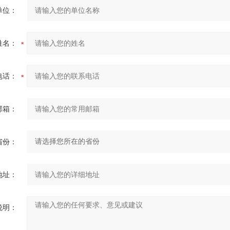
单位：
姓名：
电话：
邮箱：
省份：
地址：
说明：