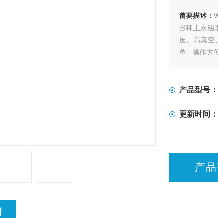
简要描述：
形稀土永磁
压、高真空
单、操作方
反应的装置
材料，适用
产品型号：
更新时间：
产品
绍