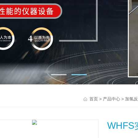
>
>
首页
产品中心
加氢反
WHF