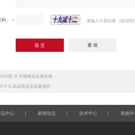
证码：
请输入计算结果（填写阿
HFSZ型-3L不锈钢反应釜价格
HF-0.5L高温高压反应釜报价
|
|
|
产品中心
新闻动态
技术中心
视频中