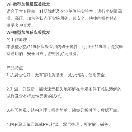
WF微型加氢反应釜批发
适合于大专院校、科研院所及企业单位的实验室，进行小剂量高
温、高压、加氢等状态下实验用釜。其安全、快捷的操作特点，
深受客户喜爱。
WF微型加氢反应釜批发
的工作原理：
本微型水热/加氢反应釜采用内磁子搅拌，可用于加氢等，是实验
室通用的，安全可靠，密封性好无泄漏。
产品特点：
1.抗腐蚀性好，无有害物质溢出，减少污染，使用安全。
2.升温、升压后，能快速无损失地溶解在常规条件下难以溶解的
试样及含有挥发性元素的试样。
3.外形美观，结构合理，操作简单，缩短分析时间，数据可靠。
4.内有聚四氟乙烯或PPL衬套，双层护理，可耐酸，碱等。