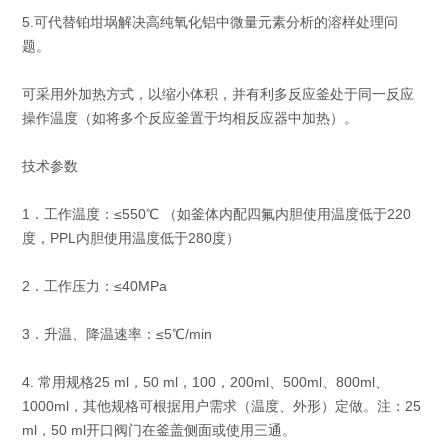
5.可代替铂坩埚解决高纯氧化铝中微量元素分析的溶样处理问
题。
可采用外加热方式，以缩小体积，并有利多反应釜处于同一反应
操作温度（如将多个反应釜置于均相反应器中加热）。
技术参数
1．工作温度：≤550℃ （如釜体内配四氟内胆使用温度低于220
度，PPL内胆使用温度低于280度）
2．工作压力：≤40MPa
3．升温、降温速率：≤5℃/min
4. 常用规格25 ml，50 ml，100，200ml、500ml、800ml、
1000ml，其他规格可根据用户需求（温度、外形）定做。注：25
ml，50 ml开口阀门在釜盖侧面或使用三通。