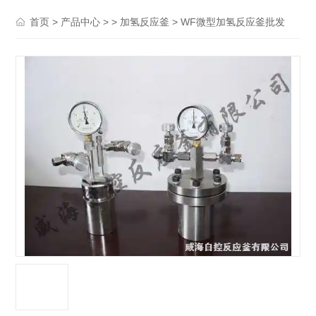
>
> >
> WF微型加氢反应釜批发
首页
产品中心
加氢反应釜