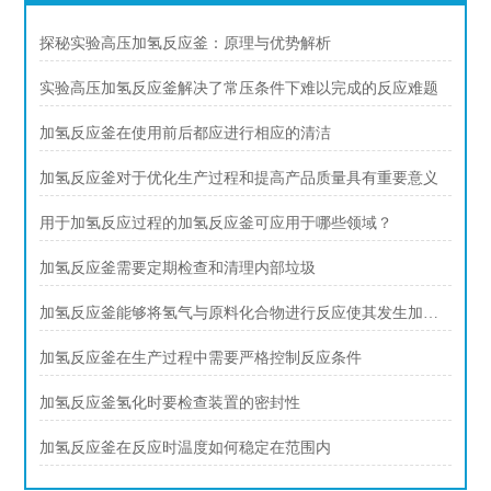
探秘实验高压加氢反应釜：原理与优势解析
实验高压加氢反应釜解决了常压条件下难以完成的反应难题
加氢反应釜在使用前后都应进行相应的清洁
加氢反应釜对于优化生产过程和提高产品质量具有重要意义
用于加氢反应过程的加氢反应釜可应用于哪些领域？
加氢反应釜需要定期检查和清理内部垃圾
加氢反应釜能够将氢气与原料化合物进行反应使其发生加氢反应
加氢反应釜在生产过程中需要严格控制反应条件
加氢反应釜氢化时要检查装置的密封性
加氢反应釜在反应时温度如何稳定在范围内