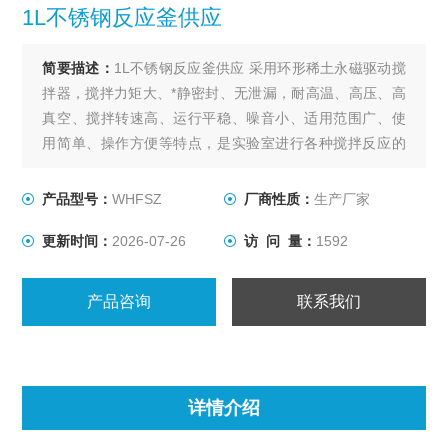
1L不锈钢反应釜供应
简要描述：
1L不锈钢反应釜供应 采用环形稀土永磁驱动搅
拌器，搅拌力矩大、*静密封、无泄漏，耐高温、高压、高
真空、搅拌转速高、运行平稳、噪音小、适用范围广、使
用简单、操作方便等特点，是实验室进行各种搅拌反应的
理想装置。
产品型号：
WHFSZ
厂商性质：
生产厂家
更新时间：
2026-07-26
访 问 量：
1592
产品咨询
联系我们
详情介绍