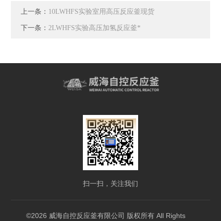
上一条：
10LWHFS实验室用高压反应釜现货
下一条：
2LWHFS实验高压加氢反应釜*
扫一扫，关注我们
©2026 威海自控反应釜有限公司 版权所有 All Rights