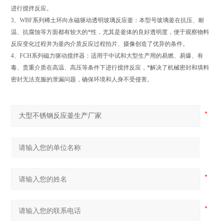
进行搅拌反应。
3、WBF系列稀土环向永磁驱动透明玻璃反应釜：本型号玻璃釜在抗压、耐
温、抗腐蚀等方面都有较大的*性，尤其是釜体的良好透明度，便于观察物料
反应变化过程并为釜内介质反应过程拍片、摄像创造了优异的条件。
4、FCH系列磁力驱动搅拌器：适用于中试和大型生产用的易燃、易爆、有
毒、贵重介质在高温、高压等条件下进行搅拌反应，*解决了机械密封和填料
密封无法克服的泄漏问题，确保环境和人身不受侵害。