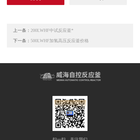
上一条：
200LWHF中试反应釜*
下一条：
500LWHF加氢高压反应釜价格
扫一扫，关注我们