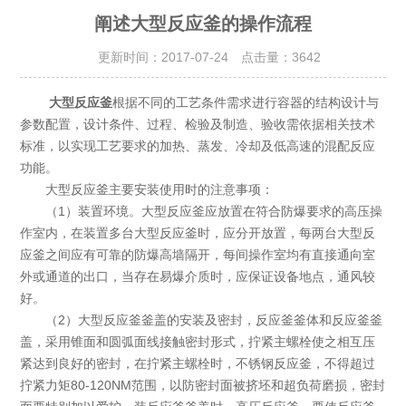
阐述大型反应釜的操作流程
更新时间：2017-07-24 点击量：
3642
大型反应釜
根据不同的工艺条件需求进行容器的结构设计与
参数配置，设计条件、过程、检验及制造、验收需依据相关技术
标准，以实现工艺要求的加热、蒸发、冷却及低高速的混配反应
功能。
大型反应釜主要安装使用时的注意事项：
（1）装置环境。大型反应釜应放置在符合防爆要求的高压操
作室内，在装置多台大型反应釜时，应分开放置，每两台大型反
应釜之间应有可靠的防爆高墙隔开，每间操作室均有直接通向室
外或通道的出口，当存在易爆介质时，应保证设备地点，通风较
好。
（2）大型反应釜釜盖的安装及密封，反应釜釜体和反应釜釜
盖，采用锥面和圆弧面线接触密封形式，拧紧主螺栓使之相互压
紧达到良好的密封，在拧紧主螺栓时，不锈钢反应釜，不得超过
拧紧力矩80-120NM范围，以防密封面被挤坯和超负荷磨损，密封