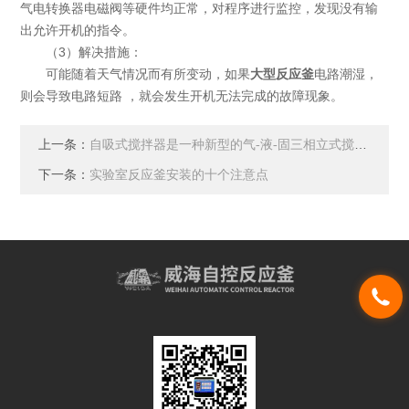
气电转换器电磁阀等硬件均正常，对程序进行监控，发现没有输
出允许开机的指令。
（3）解决措施：
可能随着天气情况而有所变动，如果
大型反应釜
电路潮湿，
则会导致电路短路 ，就会发生开机无法完成的故障现象。
上一条：
自吸式搅拌器是一种新型的气-液-固三相立式搅拌装置
下一条：
实验室反应釜安装的十个注意点