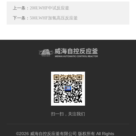
上一条：
200LWHF中试反应釜
下一条：
500LWHF加氢高压反应釜
扫一扫，关注我们
©2026 威海自控反应釜有限公司 版权所有 All Rights