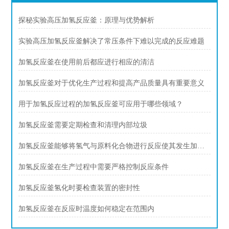
探秘实验高压加氢反应釜：原理与优势解析
实验高压加氢反应釜解决了常压条件下难以完成的反应难题
加氢反应釜在使用前后都应进行相应的清洁
加氢反应釜对于优化生产过程和提高产品质量具有重要意义
用于加氢反应过程的加氢反应釜可应用于哪些领域？
加氢反应釜需要定期检查和清理内部垃圾
加氢反应釜能够将氢气与原料化合物进行反应使其发生加氢反应
加氢反应釜在生产过程中需要严格控制反应条件
加氢反应釜氢化时要检查装置的密封性
加氢反应釜在反应时温度如何稳定在范围内