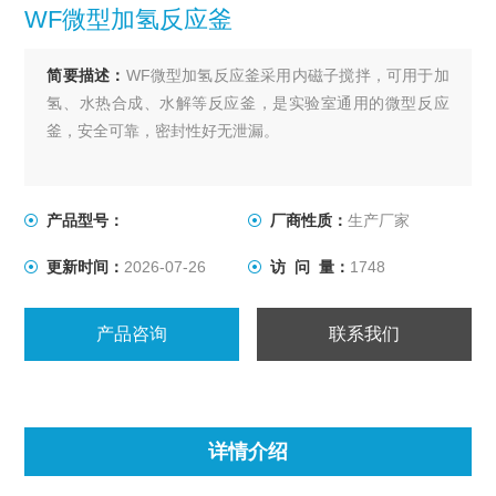
WF微型加氢反应釜
简要描述：
WF微型加氢反应釜采用内磁子搅拌，可用于加
氢、水热合成、水解等反应釜，是实验室通用的微型反应
釜，安全可靠，密封性好无泄漏。
产品型号：
厂商性质：
生产厂家
更新时间：
2026-07-26
访 问 量：
1748
产品咨询
联系我们
详情介绍