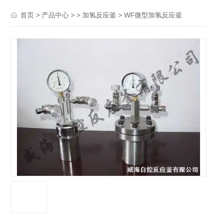
>
> >
> WF微型加氢反应釜
首页
产品中心
加氢反应釜