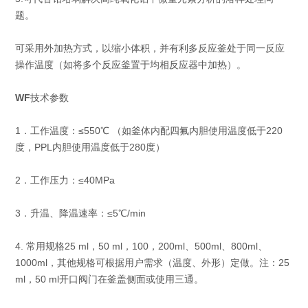
题。
可采用外加热方式，以缩小体积，并有利多反应釜处于同一反应
操作温度（如将多个反应釜置于均相反应器中加热）。
WF
技术参数
1．工作温度：≤550℃ （如釜体内配四氟内胆使用温度低于220
度，PPL内胆使用温度低于280度）
2．工作压力：≤40MPa
3．升温、降温速率：≤5℃/min
4. 常用规格25 ml，50 ml，100，200ml、500ml、800ml、
1000ml，其他规格可根据用户需求（温度、外形）定做。注：25
ml，50 ml开口阀门在釜盖侧面或使用三通。