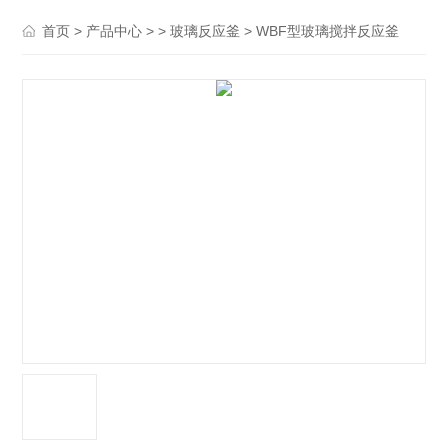
>
> >
> WBF型玻璃搅拌反应釜
首页
产品中心
玻璃反应釜