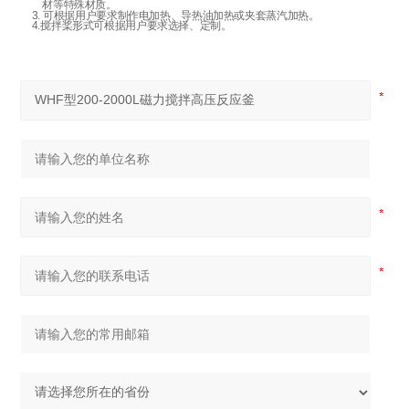
材等特殊材质。
3. 可根据用户要求制作电加热、导热油加热或夹套蒸汽加热。
4.搅拌桨形式可根据用户要求选择、定制。