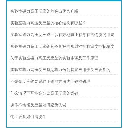
实验室磁力高压反应釜的突出优势介绍
实验室磁力高压反应釜的核心结构有哪些？
实验室磁力高压反应釜可以有效地防止有毒有害物质的泄漏
实验室磁力高压反应釜具备良好的密封性能和温度控制精度
关于实验室磁力高压反应釜的实验步骤及工作原理
实验室磁力高压反应釜是磁力传动装置应用于反应设备的典型创新
不锈钢反应釜要采取正确的方法进行破损修理
什么情况下可能会造成高压反应釜爆破
操作不锈钢反应釜如何避免失误
化工设备如何清洗？