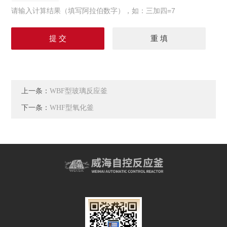
请输入计算结果（填写阿拉伯数字），如：三加四=7
上一条：
WBF型玻璃反应釜
下一条：
WHF型氧化釜