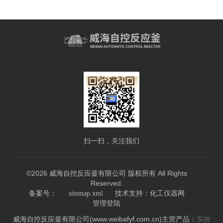
扫一扫，关注我们
©2026 威海自控反应釜有限公司 版权所有 All Rights
Reserved.
技术支持：
备案号：
sitemap.xml
化工仪器网
管理登陆
威海自控反应釜有限公司(www.weibafyf.com.cn)主营产品：
实验