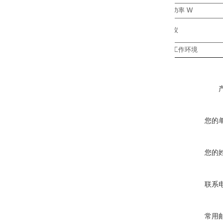
电机功率
W
控制仪
控制仪工作环境
您的
您的
联系
常用