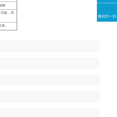
1100
速功能，具
微信扫一扫
气体。