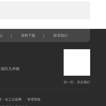
|
|
心
资料下载
联系我们
度假区九华路
扫一扫，关注我们
持：
化工仪器网
管理登陆