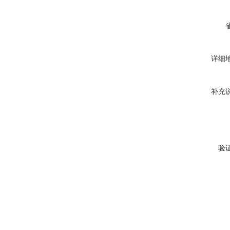
详细
补充
验