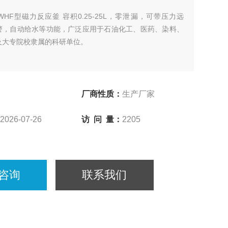
WHF型磁力反应釜 容积0.25-25L，零泄漏，可带压力远
警，自动给水等功能，广泛应用于石油化工、医药、染料、
及大专院校隶属的科研单位。
厂商性质：
生产厂家
2026-07-26
访 问 量：
2205
咨询
联系我们