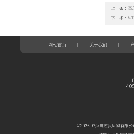
上一条：
高
下一条：
W
|
|
网站首页
关于我们
40
©2026 威海自控反应釜有限公司 版权