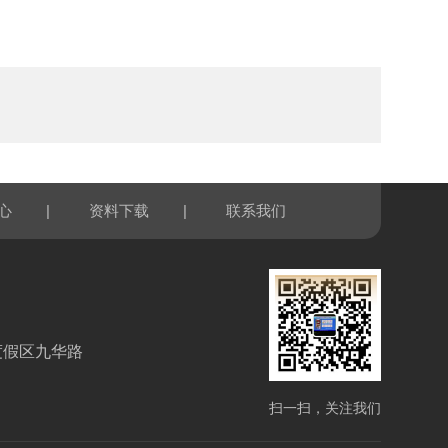
|
|
心
资料下载
联系我们
度假区九华路
扫一扫，关注我们