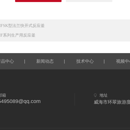
HFSK型法兰快开式反应釜
HF系列生产用反应釜
|
|
|
产品中心
新闻动态
技术中心
视频中
邮箱
地址
5495089@qq.com
威海市环翠旅游