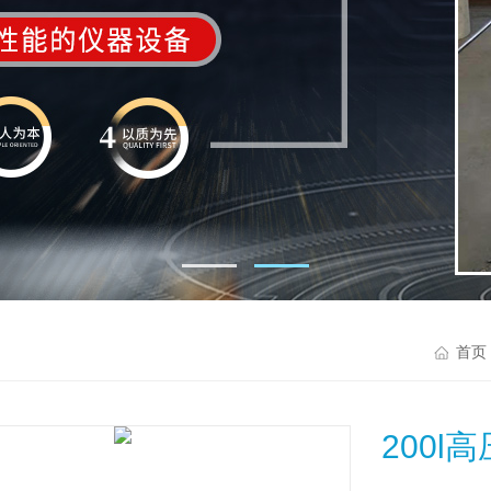
首页
200l