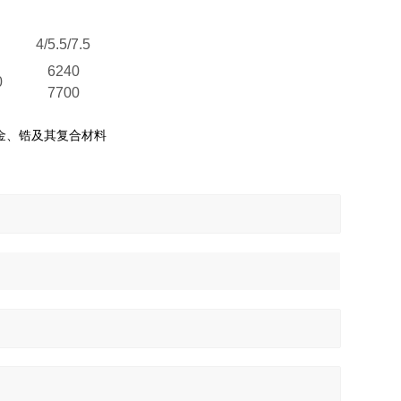
4/5.5/7.5
6240
0
7700
金、锆及其复合材料