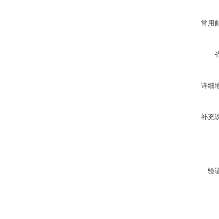
常用
详细
补充
验