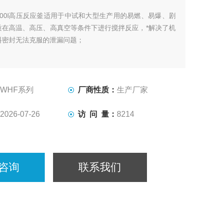
200l高压反应釜适用于中试和大型生产用的易燃、易爆、剧
质在高温、高压、高真空等条件下进行搅拌反应，*解决了机
料密封无法克服的泄漏问题；
WHF系列
厂商性质：
生产厂家
2026-07-26
访 问 量：
8214
咨询
联系我们