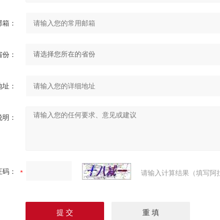
邮箱：
省份：
地址：
说明：
证码：
请输入计算结果（填写阿