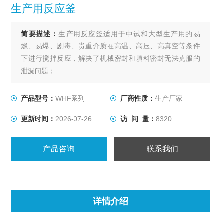
生产用反应釜
简要描述：
生产用反应釜适用于中试和大型生产用的易
燃、易爆、剧毒、贵重介质在高温、高压、高真空等条件
下进行搅拌反应，解决了机械密封和填料密封无法克服的
泄漏问题；
产品型号：
WHF系列
厂商性质：
生产厂家
更新时间：
2026-07-26
访 问 量：
8320
产品咨询
联系我们
详情介绍