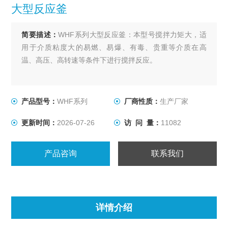
大型反应釜
简要描述：
WHF系列大型反应釜：本型号搅拌力矩大，适
用于介质粘度大的易燃、易爆、有毒、贵重等介质在高
温、高压、高转速等条件下进行搅拌反应。
产品型号：
WHF系列
厂商性质：
生产厂家
更新时间：
2026-07-26
访 问 量：
11082
产品咨询
联系我们
详情介绍