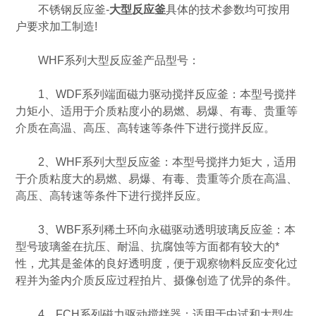
不锈钢反应釜-
大型反应釜
具体的技术参数均可按用
户要求加工制造!
WHF系列大型反应釜产品型号：
1、WDF系列端面磁力驱动搅拌反应釜：本型号搅拌
力矩小、适用于介质粘度小的易燃、易爆、有毒、贵重等
介质在高温、高压、高转速等条件下进行搅拌反应。
2、WHF系列大型反应釜：本型号搅拌力矩大，适用
于介质粘度大的易燃、易爆、有毒、贵重等介质在高温、
高压、高转速等条件下进行搅拌反应。
3、WBF系列稀土环向永磁驱动透明玻璃反应釜：本
型号玻璃釜在抗压、耐温、抗腐蚀等方面都有较大的*
性，尤其是釜体的良好透明度，便于观察物料反应变化过
程并为釜内介质反应过程拍片、摄像创造了优异的条件。
4、FCH系列磁力驱动搅拌器：适用于中试和大型生