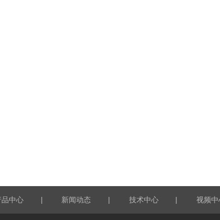
|
|
|
产品中心
新闻动态
技术中心
视频中