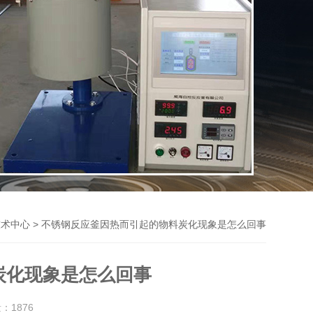
> 不锈钢反应釜因热而引起的物料炭化现象是怎么回事
技术中心
炭化现象是怎么回事
量：
1876