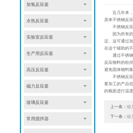
加氢反应釜
近几年来，不
原来不锈钢反
水热反应釜
不锈钢反应釜
因为所有的问
实验室反应釜
淀。这可通过加
在这个辅助的
生产用反应釜
通过不锈钢反应
反应物料的粒
避免固体物料
高压反应釜
不锈钢反应釜
要加工的产品
磁力反应釜
的截面进行温
玻璃反应釜
上一条：
磁
下一条：
磁
常用搅拌器