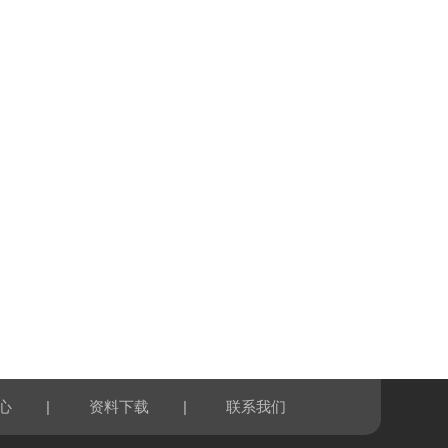
|
|
心
资料下载
联系我们