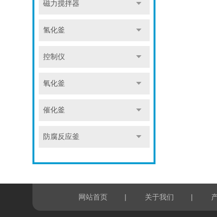
磁力搅拌器
氢化釜
控制仪
氧化釜
催化釜
防腐反应釜
|
|
网站首页
关于我们