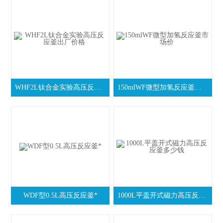
WHF2L钛合金实验高压反应釜出厂价格
150mlWF微型加氢反应釜市场价
WDF型0.5L高压反应釜*
1000L平盖开式磁力高压反应釜多少钱