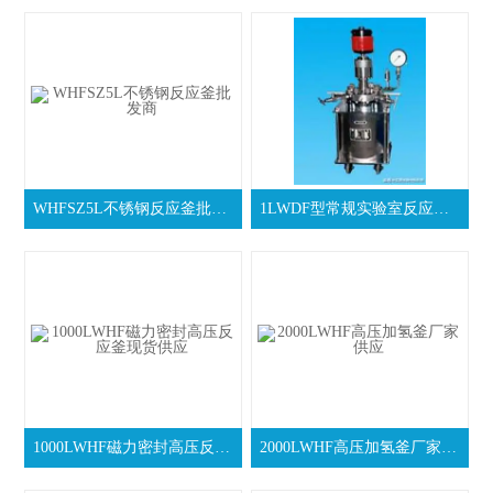
WHFSZ5L不锈钢反应釜批发商
1LWDF型常规实验室反应釜生产批发
1000LWHF磁力密封高压反应釜现货供应
2000LWHF高压加氢釜厂家供应