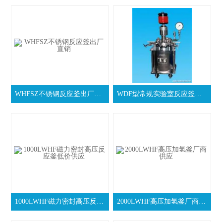
WHFSZ不锈钢反应釜出厂直销
WDF型常规实验室反应釜厂家报价
1000LWHF磁力密封高压反应釜低价供应
2000LWHF高压加氢釜厂商供应