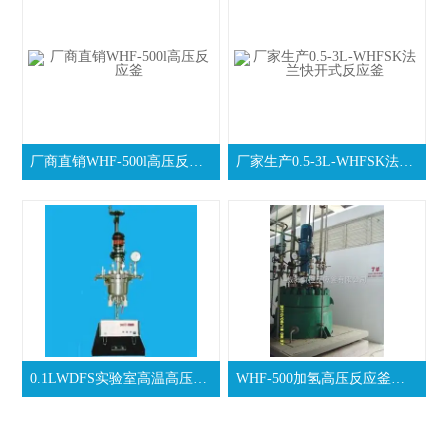
厂商直销WHF-500l高压反应釜
厂家生产0.5-3L-WHFSK法兰快开式反应釜
0.1LWDFS实验室高温高压釜低价销售
WHF-500加氢高压反应釜长期批发