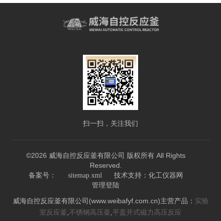
扫一扫，关注我们
©2026 威海自控反应釜有限公司 版权所有 All Rights
Reserved.
技术支持：
备案号：
sitemap.xml
化工仪器网
管理登陆
威海自控反应釜有限公司(www.weibafyf.com.cn)主营产品：
实验
,
,
室反应釜
不锈钢高压釜
平盖开式磁力高压反应