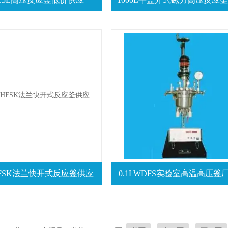
-WHFSK法兰快开式反应釜供应
0.1LWDFS实验室高温高压釜