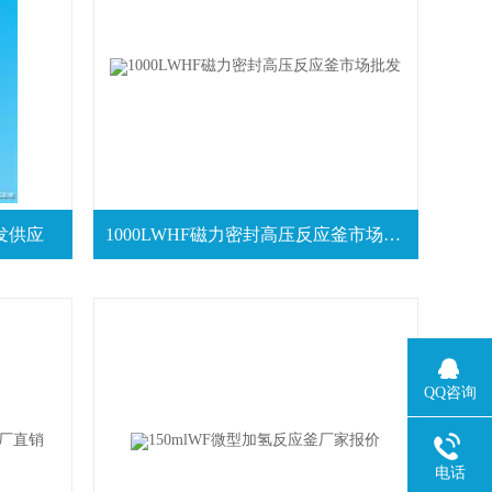
发供应
1000LWHF磁力密封高压反应釜市场批发
QQ咨询
电话