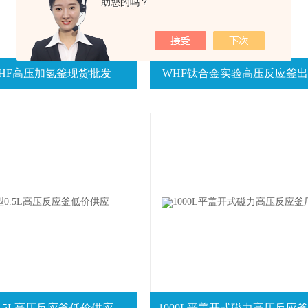
助您的吗？
LWHF高压加氢釜现货批发
WHF钛合金实验高压反应釜
0.5L高压反应釜低价供应