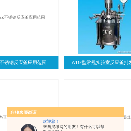
SZ不锈钢反应釜应用范围
WDF型常规实验室反应釜批
欢迎您！
来自局域网的朋友！有什么可以帮