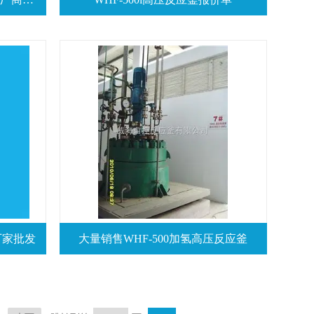
厂家批发
大量销售WHF-500加氢高压反应釜