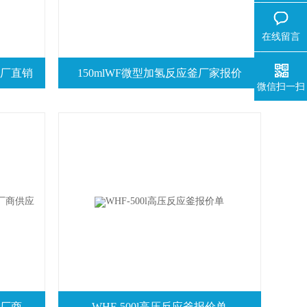
在线留言
出厂直销
150mlWF微型加氢反应釜厂家报价
微信扫一扫
1000L平盖开式磁力高压反应釜厂商供应
WHF-500l高压反应釜报价单