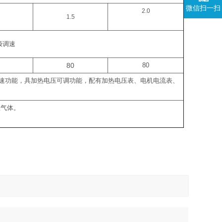
微信扫一扫
2.0
1.5
极调速
80
80
速功能，具加热电压可调功能，配有加热电压表、电机电流表、
蚀气体。