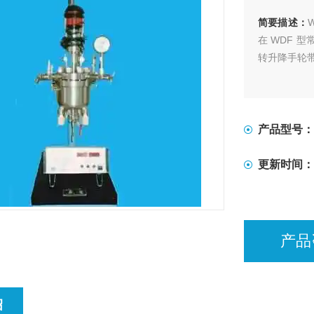
简要描述：
在 WDF 
转升降手轮
产品型号：
更新时间：
产品
绍