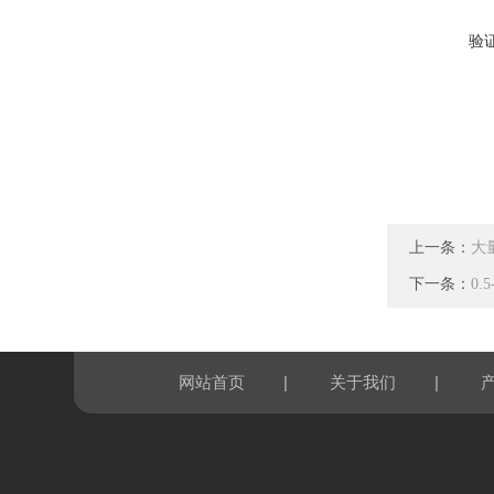
验
上一条：
大
下一条：
0
|
|
网站首页
关于我们