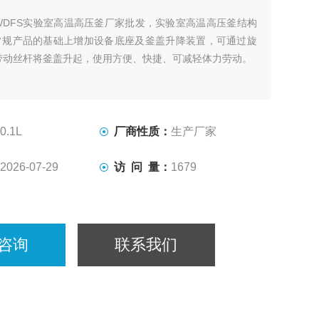
WDFS实验室高温高压釜厂家批发，实验室高温高压釜结构
型常规产品的基础上增加设备底座及釜盖升降装置，可通过旋
带动丝杆将釜盖升起，使用方便、快捷、可减轻体力劳动。
0.1L
厂商性质：
生产厂家
2026-07-29
访 问 量：
1679
咨询
联系我们