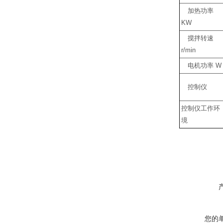
加热功率
KW
搅拌转速
r/min
电机功率
W
控制仪
控制仪工作环
境
您的