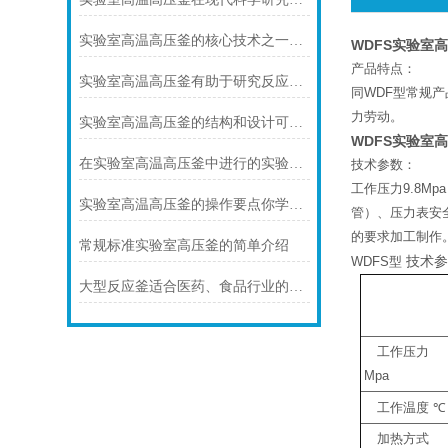
实验室高温高压釜的核心技术之一是其密封技术
WDFS实验室
产品特点：
实验室高温高压釜有助于研究反应机理和提高产物的收率
同WDF型常规
力劳动。
实验室高温高压釜的结构和设计可以提供出色的热均匀性和压力稳定性
WDFS实验室
在实验室高温高压釜中进行的实验需要非常高的温度和压力
技术参数：
工作压力9.8M
实验室高温高压釜的操作要点你学会了吗?
管）、压力表安
的要求加工制作
常规标准实验室高压釜的简单介绍
技术
WDFS型
大型反应釜适合医药、食品行业的高纯度要求
工作压力
Mpa
工作温度
℃
加热方式