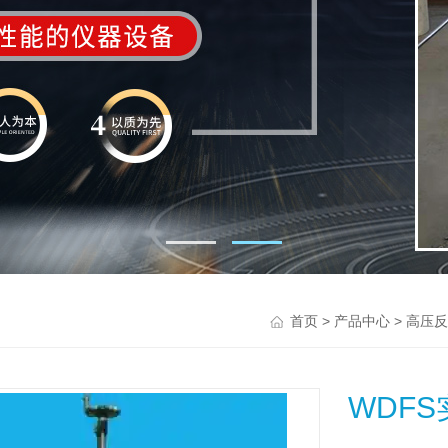
>
>
首页
产品中心
高压反
WDF