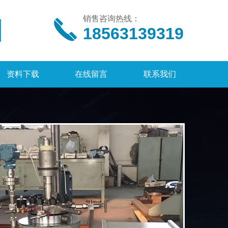
销售咨询热线：
18563139319
资料下载
在线留言
联系我们