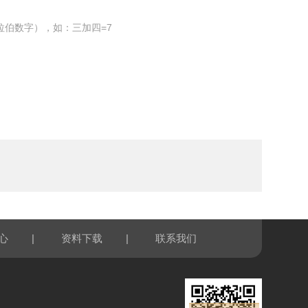
拉伯数字），如：三加四=7
|
|
心
资料下载
联系我们