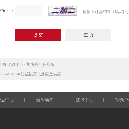
证码：
请输入计算结果（填写阿
量销售WHF-500加氢高压反应釜
.5-3L-WHFSK法兰快开式反应釜供应
|
|
|
产品中心
新闻动态
技术中心
视频中