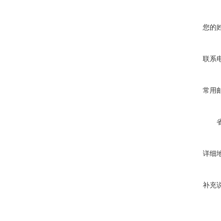
您的
联系
常用
详细
补充