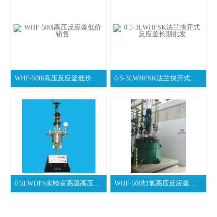
WHF-500l高压反应釜低价销售
0.5-3LWHFSK法兰快开式反应釜长期批发
0.5LWDFS实验室高温高压釜专业生产
WHF-500加氢高压反应釜厂家价格