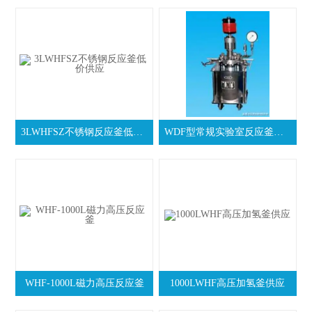
3LWHFSZ不锈钢反应釜低价供应
WDF型常规实验室反应釜厂商供应
WHF-1000L磁力高压反应釜
1000LWHF高压加氢釜供应