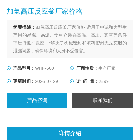
加氢高压反应釜厂家价格
简要描述：
加氢高压反应釜厂家价格 适用于中试和大型生
产用的易燃、易爆、贵重介质在高温、高压、真空等条件
下进行搅拌反应，*解决了机械密封和填料密封无法克服的
泄漏问题，确保环境和人身不受侵害。
产品型号：
WHF-500
厂商性质：
生产厂家
更新时间：
2026-07-29
访 问 量：
2599
产品咨询
联系我们
详情介绍