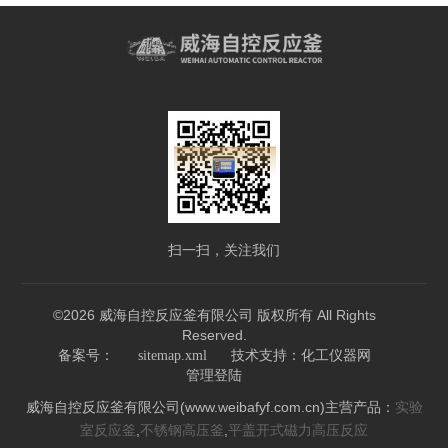
扫一扫，关注我们
©2026 威海自控反应釜有限公司 版权所有 All Rights
Reserved.
技术支持：
备案号：
sitemap.xml
化工仪器网
管理登陆
威海自控反应釜有限公司(www.weibafyf.com.cn)主营产品：
实验
,
,
室反应釜
不锈钢高压釜
平盖开式磁力高压反应