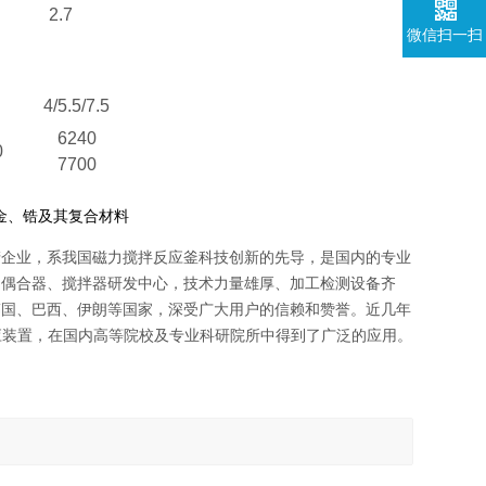
2.7
微信扫一扫
4/5.5/7.5
6240
0
7700
金、锆及其复合材料
产企业，系我国磁力搅拌反应釜科技创新的先导，是国内的专业
力偶合器、搅拌器研发中心，技术力量雄厚、加工检测设备齐
韩国、巴西、伊朗等国家，深受广大用户的信赖和赞誉。近几年
应装置，在国内高等院校及专业科研院所中得到了广泛的应用。