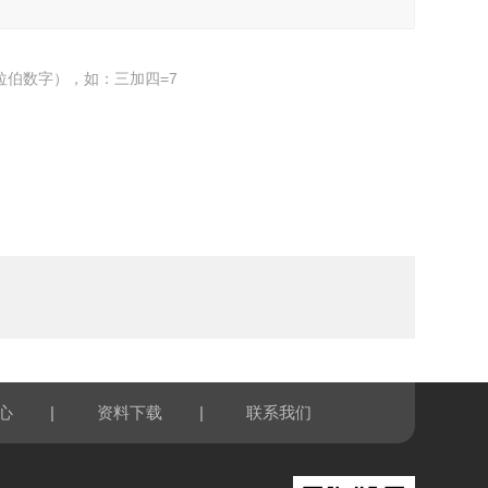
拉伯数字），如：三加四=7
|
|
心
资料下载
联系我们