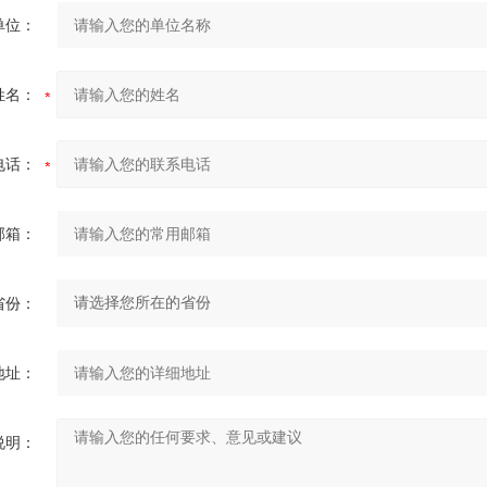
单位：
姓名：
电话：
邮箱：
省份：
地址：
说明：