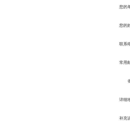
您的
您的
联系
常用
详细
补充