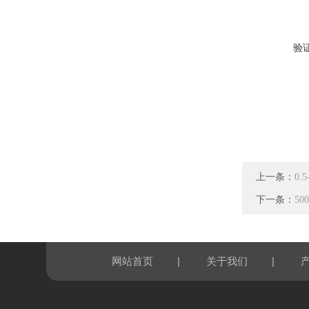
验
上一条：
0
下一条：
5
|
|
网站首页
关于我们