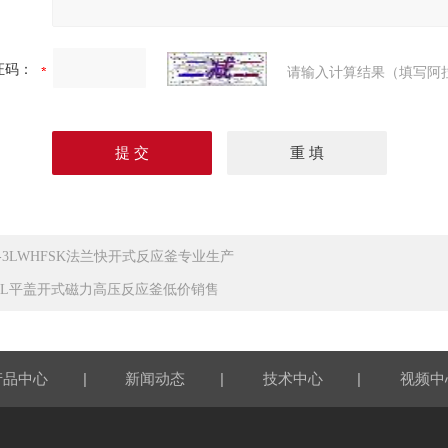
证码：
请输入计算结果（填写阿
.5-3LWHFSK法兰快开式反应釜专业生产
00L平盖开式磁力高压反应釜低价销售
|
|
|
产品中心
新闻动态
技术中心
视频中