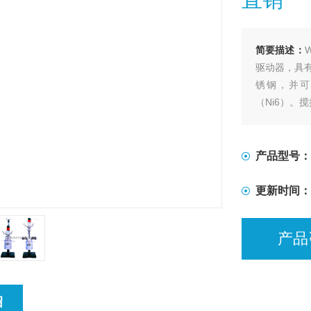
简要描述：
驱动器，具有
锈钢，并可
（Ni6）。
搅拌。出料
产品型号：
更新时间：
产品
绍