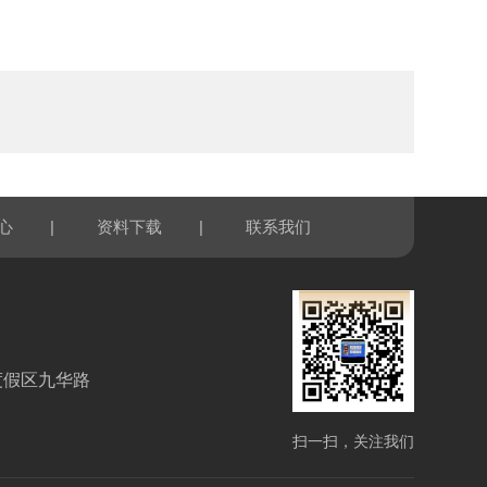
|
|
心
资料下载
联系我们
度假区九华路
扫一扫，关注我们