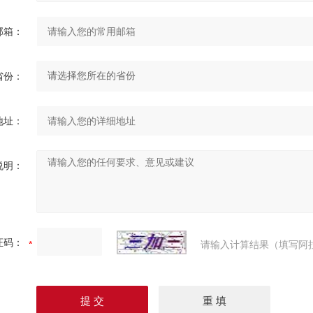
邮箱：
省份：
地址：
说明：
证码：
请输入计算结果（填写阿