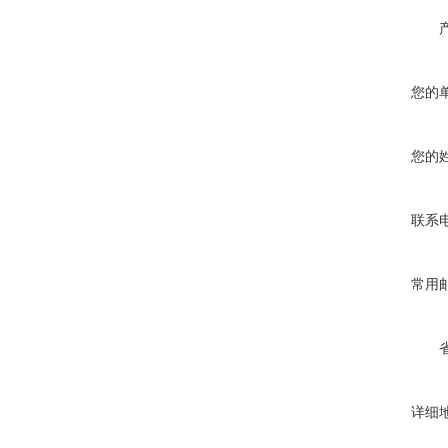
您的
您的
联系
常用
详细