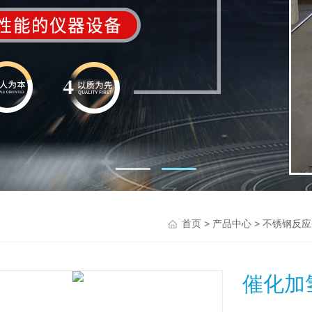
>
>
首页
产品中心
不锈钢反应
催化加