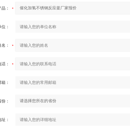
产品：
单位：
姓名：
电话：
邮箱：
省份：
地址：