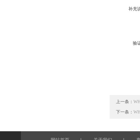
补充
验
上一条：
W
下一条：
W
|
|