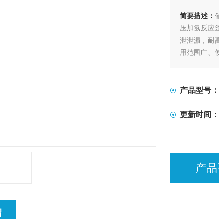
简要描述：
压加氢反应
泄泄漏，耐
用范围广、
无泄漏的各
产品型号：
更新时间：
产品
绍