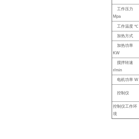
工作压力
Mpa
工作温度
℃
加热方式
加热功率
KW
搅拌转速
r/min
电机功率
W
控制仪
控制仪工作环
境