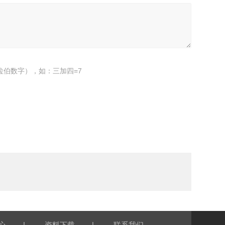
拉伯数字），如：三加四=7
|
|