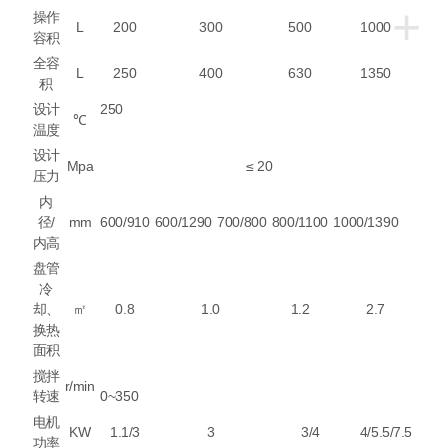
+
操作
L
200
300
500
1000
容积
全容
L
250
400
630
1350
积
设计
250
℃
温度
设计
Mpa
≤ 20
压力
内
径
/
mm
600/910
600/1290
700/800
800/1100
1000/1390
内高
盘管
冷
却、
㎡
0.8
1.0
1.2
2.7
换热
面积
搅拌
r/min
转速
0~350
电机
KW
1.1/3
3
3/4
4/5.5/7.5
功率