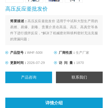
高压反应釜批发价
简要描述：
高压反应釜批发价 适用于中试和大型生产用的
易燃、易爆、剧毒、贵重介质在高温、高压、高真空等条
件下进行搅拌反应，*解决了机械密封和填料密封无法克服
的泄漏问题；
产品型号：
WHF-500l
厂商性质：
生产厂家
更新时间：
2026-07-29
访 问 量：
1870
产品咨询
联系我们
详情介绍