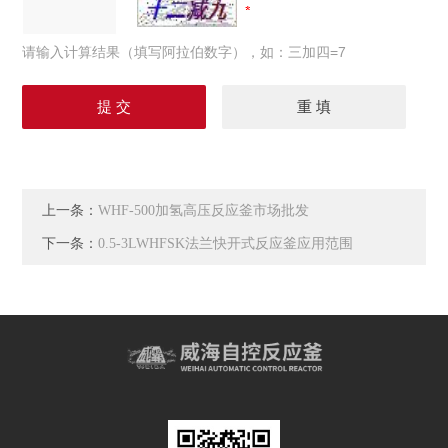
请输入计算结果（填写阿拉伯数字），如：三加四=7
上一条：
WHF-500加氢高压反应釜市场批发
下一条：
0.5-3LWHFSK法兰快开式反应釜应用范围