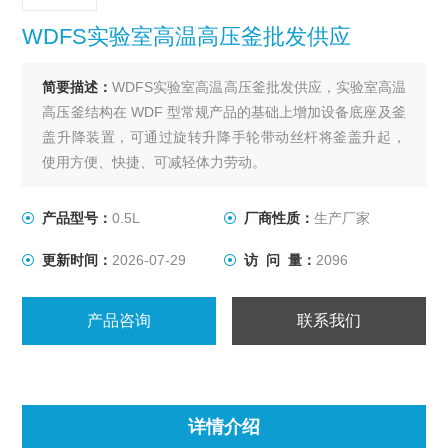
WDFS实验室高温高压釜批发供应
简要描述：
WDFS实验室高温高压釜批发供应，实验室高温
高压釜结构在 WDF 型常规产品的基础上增加设备底座及釜
盖升降装置，可通过旋转升降手轮带动丝杆将釜盖升起，
使用方便、快捷、可减轻体力劳动。
产品型号：
0.5L
厂商性质：
生产厂家
更新时间：
2026-07-29
访 问 量：
2096
产品咨询
联系我们
详情介绍