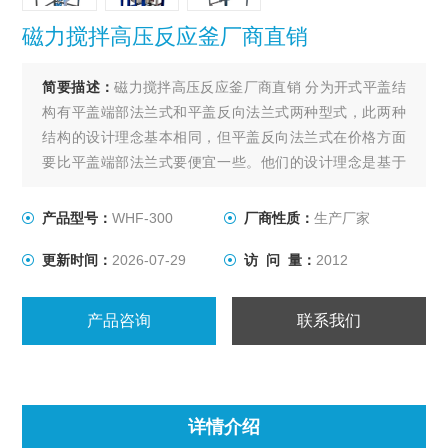
磁力搅拌高压反应釜厂商直销
简要描述：
磁力搅拌高压反应釜厂商直销 分为开式平盖结
构有平盖端部法兰式和平盖反向法兰式两种型式，此两种
结构的设计理念基本相同，但平盖反向法兰式在价格方面
要比平盖端部法兰式要便宜一些。他们的设计理念是基于
某些化工产品在生产过程中需要较高的压力（4.0-
35Mpa），对温度没有太大的限制，容积较小（3000L以
产品型号：
WHF-300
厂商性质：
生产厂家
下）的工况条件。
更新时间：
2026-07-29
访 问 量：
2012
产品咨询
联系我们
详情介绍