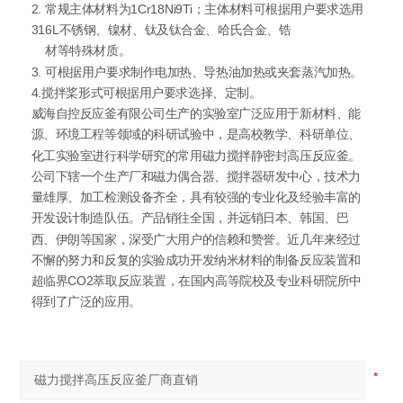
2. 常规主体材料为1Cr18Ni9Ti；主体材料可根据用户要求选用
316L不锈钢、镍材、钛及钛合金、哈氏合金、锆
材等特殊材质。
3. 可根据用户要求制作电加热、导热油加热或夹套蒸汽加热。
4.搅拌桨形式可根据用户要求选择、定制。
威海自控反应釜有限公司生产的实验室广泛应用于新材料、能
源、环境工程等领域的科研试验中，是高校教学、科研单位、
化工实验室进行科学研究的常用磁力搅拌静密封高压反应釜。
公司下辖一个生产厂和磁力偶合器、搅拌器研发中心，技术力
量雄厚、加工检测设备齐全，具有较强的专业化及经验丰富的
开发设计制造队伍。产品销往全国，并远销日本、韩国、巴
西、伊朗等国家，深受广大用户的信赖和赞誉。近几年来经过
不懈的努力和反复的实验成功开发纳米材料的制备反应装置和
超临界CO2萃取反应装置，在国内高等院校及专业科研院所中
得到了广泛的应用。