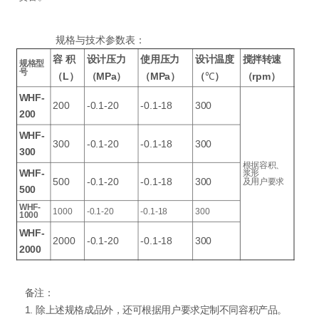
规格与技术参数表：
容
积
设计压力
使用压力
设计温度
搅拌转速
规格型
号
（L）
（MPa）
（MPa）
（
℃
）
（rpm）
WHF-
200
-0.1-20
-0.1-18
300
200
WHF-
300
-0.1-20
-0.1-18
300
300
根据容积、
WHF-
浆形
500
-0.1-20
-0.1-18
300
及用户要求
500
WHF-
1000
-0.1-20
-0.1-18
300
1000
WHF-
2000
-0.1-20
-0.1-18
300
2000
备注：
1. 除上述规格成品外，还可根据用户要求定制不同容积产品。