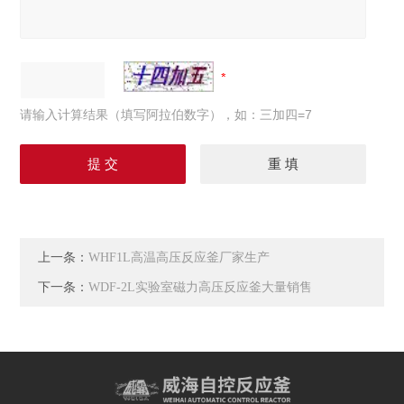
请输入计算结果（填写阿拉伯数字），如：三加四=7
上一条：
WHF1L高温高压反应釜厂家生产
下一条：
WDF-2L实验室磁力高压反应釜大量销售