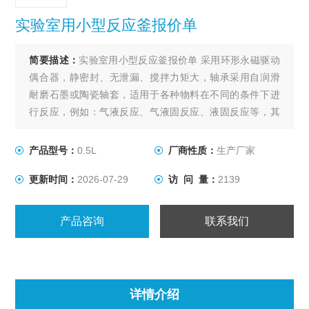
实验室用小型反应釜报价单
简要描述：
实验室用小型反应釜报价单 采用环形永磁驱动
偶合器，静密封、无泄漏、搅拌力矩大，轴承采用自润滑
耐磨石墨或陶瓷轴套，适用于各种物料在不同的条件下进
行反应，例如：气液反应、气液固反应、液固反应等，其
它性能同WDF系列。
产品型号：
0.5L
厂商性质：
生产厂家
更新时间：
2026-07-29
访 问 量：
2139
产品咨询
联系我们
详情介绍