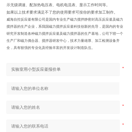
示无级调速、配加热电压表、电机电流表、显示工作时间等。
如果以上技术要求满足不了您的使用要求可按你的要求加工制作。
威海自控反应釜有限公司是国内专业生产磁力搅拌静密封高压反应釜及磁力
搅拌器的生产企业，系我国磁力搅拌反应釜科技创新的先导，是国内的专业
研究开发制造各种磁力搅拌反应釜及磁力搅拌器的生产基地，公司下辖一个
生产厂和磁力偶合器、搅拌器研发中心，技术力量雄厚、加工检测设备齐
全，具有较强的专业化及经验丰富的开发设计制造队伍。