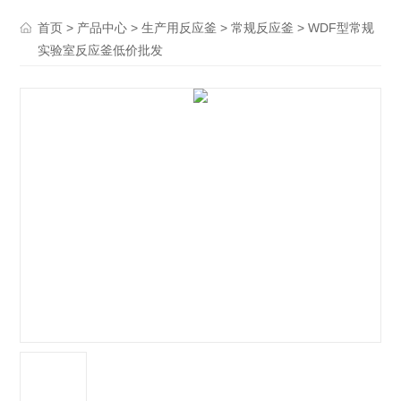
>
>
>
> WDF型常规
首页
产品中心
生产用反应釜
常规反应釜
实验室反应釜低价批发