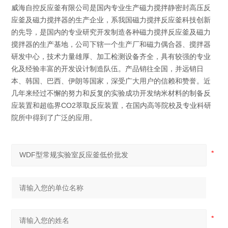
威海自控反应釜有限公司是国内专业生产磁力搅拌静密封高压反
应釜及磁力搅拌器的生产企业，系我国磁力搅拌反应釜科技创新
的先导，是国内的专业研究开发制造各种磁力搅拌反应釜及磁力
搅拌器的生产基地，公司下辖一个生产厂和磁力偶合器、搅拌器
研发中心，技术力量雄厚、加工检测设备齐全，具有较强的专业
化及经验丰富的开发设计制造队伍。产品销往全国，并远销日
本、韩国、巴西、伊朗等国家，深受广大用户的信赖和赞誉。近
几年来经过不懈的努力和反复的实验成功开发纳米材料的制备反
应装置和超临界CO2萃取反应装置，在国内高等院校及专业科研
院所中得到了广泛的应用。