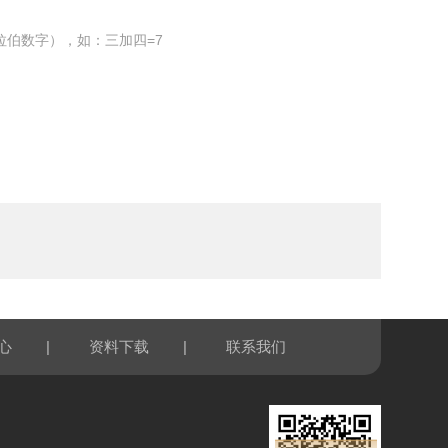
拉伯数字），如：三加四=7
|
|
心
资料下载
联系我们