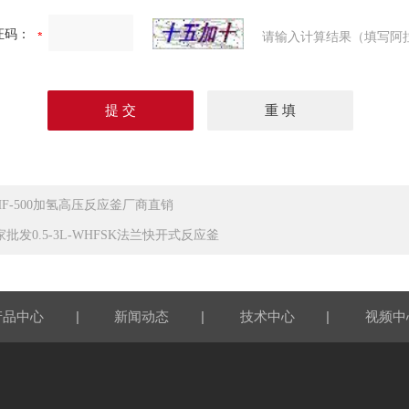
证码：
请输入计算结果（填写阿
HF-500加氢高压反应釜厂商直销
家批发0.5-3L-WHFSK法兰快开式反应釜
|
|
|
产品中心
新闻动态
技术中心
视频中