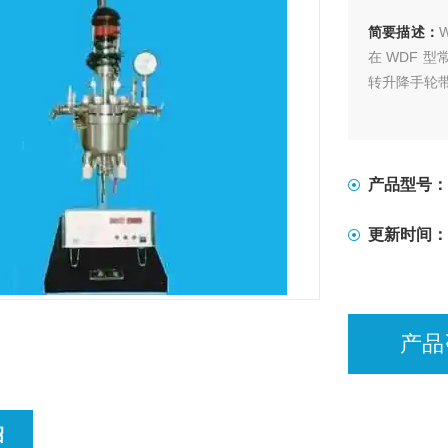
简要描述：
在 WDF 
转升降手轮
产品型号：
更新时间：
产品
绍