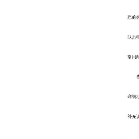
您的
联系
常用
详细
补充