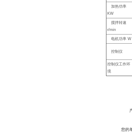
加热功率
KW
搅拌转速
r/min
电机功率
W
控制仪
控制仪工作环
境
您的