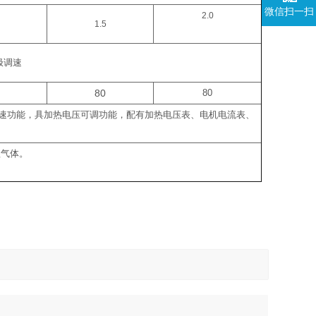
微信扫一扫
2.0
1.5
极调速
80
80
速功能，具加热电压可调功能，配有加热电压表、电机电流表、
蚀气体。