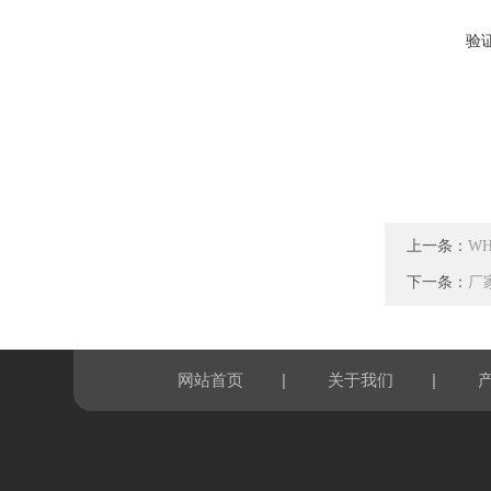
验
上一条：
W
下一条：
厂
|
|
网站首页
关于我们