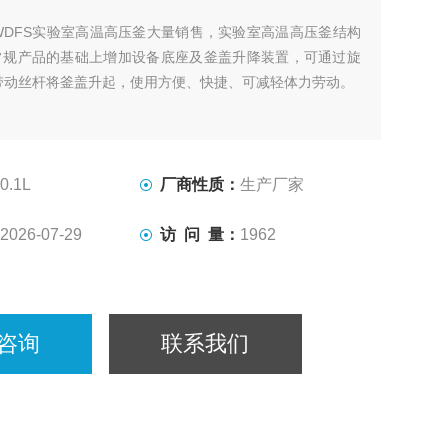
WDFS实验室高温高压釜大量销售，实验室高温高压釜结构
型常规产品的基础上增加设备底座及釜盖升降装置，可通过旋
带动丝杆将釜盖升起，使用方便、快捷、可减轻体力劳动。
0.1L
厂商性质：
生产厂家
2026-07-29
访 问 量：
1962
咨询
联系我们