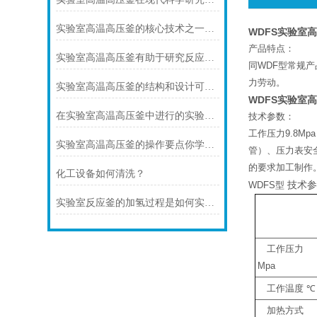
实验室高温高压釜的核心技术之一是其密封技术
WDFS实验室
产品特点：
实验室高温高压釜有助于研究反应机理和提高产物的收率
同WDF型常规
力劳动。
实验室高温高压釜的结构和设计可以提供出色的热均匀性和压力稳定性
WDFS实验室
在实验室高温高压釜中进行的实验需要非常高的温度和压力
技术参数：
工作压力9.8M
实验室高温高压釜的操作要点你学会了吗?
管）、压力表安
的要求加工制作
化工设备如何清洗？
技术
WDFS型
实验室反应釜的加氢过程是如何实现的？
工作压力
Mpa
工作温度
℃
加热方式