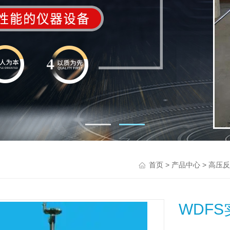
>
>
首页
产品中心
高压反
WDF